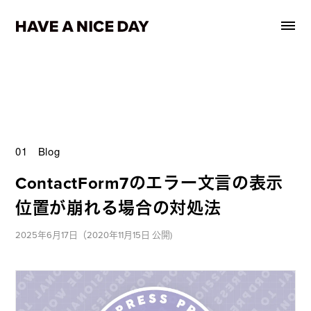
01 Blog
ContactForm7のエラー文言の表示
位置が崩れる場合の対処法
2025年6月17日（2020年11月15日 公開)