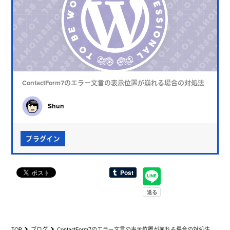
ContactForm7のエラー文言の表示位置が崩れる場合の対処法
Shun
プラグイン
TOP
ブログ
ContactForm7のエラー文言の表示位置が崩れる場合の対処法