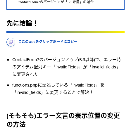
ContactForm7のバージョンが「5.3未満」の場合
先に結論！
ここのURLをクリップボードにコピー
ContactForm7のバージョンアップ(5.3以降)で、エラー時
のアイテム配列キー「
invalidFields
」が「
invalid_fields
」
に変更された
functions.phpに記述している「
invalidFields
」を
「
invalid_fields
」に変更することで解決！
(そもそも)エラー文言の表示位置の変更
の方法