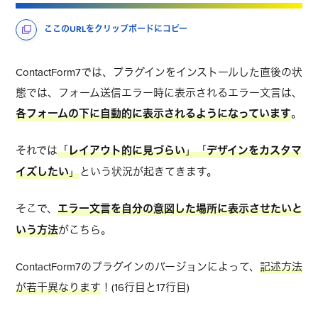
ここのURLをクリップボードにコピー
ContactForm7では、プラグインをインストールした直後の状
態では、フォーム送信エラー時に表示されるエラー文言は、
各フォームの下に自動的に表示されるようになっています
。
それでは
「
レイアウト的に見づらい
」「
デザインをカスタマ
イズしたい
」
という状況が起きてきます。
そこで、
エラー文言を自分の意図した場所に表示させたいと
いう方法
がこちら。
ContactForm7のプラグインのバージョンによって、
記述方法
が若干異なります
！(16行目と17行目)