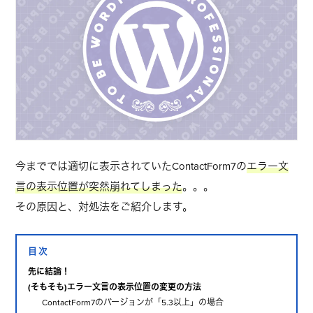
今まででは適切に表示されていたContactForm7の
エラー文
言の表示位置が突然崩れてしまった
。。。
その原因と、対処法をご紹介します。
目次
先に結論！
(そもそも)エラー文言の表示位置の変更の方法
ContactForm7のバージョンが「5.3以上」の場合