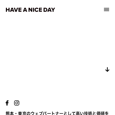
01
01
事業内容
事業内容
熊本・東京のウェブパートナーとして高い技術と価値を